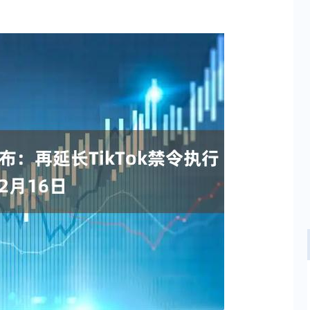
深证成指
14110.12
57%
-34.08
-0.24%