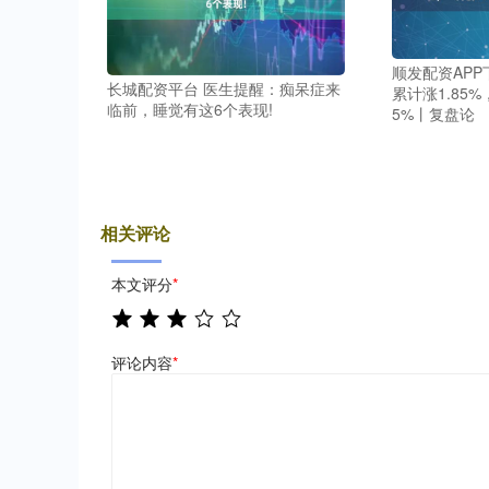
顺发配资APP
长城配资平台 医生提醒：痴呆症来
累计涨1.85%
临前，睡觉有这6个表现!
5%丨复盘论
相关评论
本文评分
*
评论内容
*