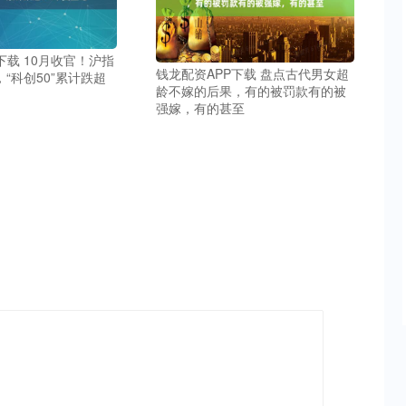
下载 10月收官！沪指
钱龙配资APP下载 盘点古代男女超
，“科创50”累计跌超
龄不嫁的后果，有的被罚款有的被
强嫁，有的甚至