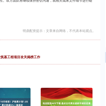
性。双方团队将继续保持密切沟通，就相关成果文件细节进行磋
明鼎配资提示：文章来自网络，不代表本站观点。
产业筑基工程项目攻关揭榜工作