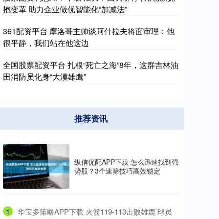
抱变革 助力企业做优智能化“加减法”
361配资平台 摩洛哥主帅谈阿什拉夫将面审理：他
很平静，我们站在他这边
全国股票配资平台 扎根“死亡之海”8年，这群吉林油
田消防员化身“大漠雄鹰”
推荐资讯
纵信优配APP下载 怎么迅速找到强
势股？3个速筛技巧高效锁定
1
​华宝多策略APP下载 火箭119-113击败雄鹿 球员