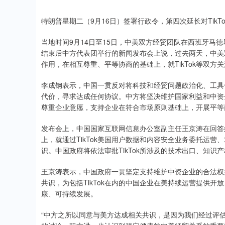
特朗普星期二（9月16日）签署行政令，第四次延长对TikT
当地时间9月14日至15日，中美双方经贸团队在西班牙马
结束后中方代表团举行的新闻发布会上说，过去两天，中美
作用，在相互尊重、平等协商的基础上，就TikTok等双
李成钢表示，中国一贯反对将科技和经贸问题政治化、工具
代价，寻求达成任何协议。中方将坚决维护国家利益和中资
尊重企业意愿，支持企业在符合市场原则基础上，开展平等
发布会上，中国国家互联网信息办公室副主任王京涛在回答
上，就通过TikTok美国用户数据和内容安全业务委托运营
识。中国政府将依法审批TikTok所涉及的技术出口、知识
王京涛表示，中国政府一贯坚定支持维护中资企业的合法权
共识，为包括TikTok在内的中国企业在美持续运营提供
康、可持续发展。
“中方之所以同意与美方达成相关共识，是因为我们经过评估判