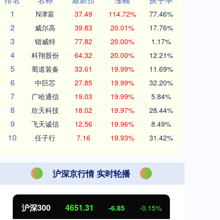
1
N津富
37.49
114.72%
77.46%
2
威尔高
39.83
20.01%
17.76%
3
锴威特
77.82
20.00%
1.17%
4
科翔股份
64.32
20.00%
12.21%
5
蜀道装备
33.61
19.99%
11.69%
6
中巨芯
27.85
19.99%
32.20%
7
广哈通信
19.03
19.99%
5.84%
8
欣天科技
18.02
19.97%
28.44%
9
飞天诚信
12.56
19.96%
8.49%
10
任子行
7.16
19.93%
31.42%
沪深京行情 实时轮播
沪深300
4651.31
北
-6.85
-0.15%