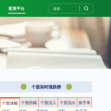
配资平台
个股实时涨跌榜
个股跌幅
个股流入
个股流出
换手率
个股涨幅
排名
名称
最新价
涨幅
换手率