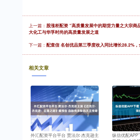
上一篇：
股涨柜配资 “高质量发展中的期货力量之大宗商
大化工与华孚时尚的高质量发展之道
下一篇：
配查信 名创优品第三季度收入同比增长28.2%，
相关文章
外汇配资平台平台 贾法尔·杰克逊主
纵信优配APP