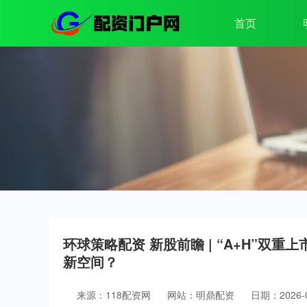
首页
环球策略配资 新股前瞻 | “A+H”双重上
新空间？
来源：118配资网
网站：明鼎配资
日期：2026-03