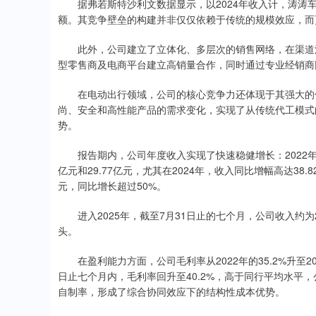
据弗若斯特沙利文数据显示，以2024年收入计，涛涛车
额。其竞争壁垒的构建并非仅仅依赖于传统的规模效应，而
此外，公司建立了立体化、多层次的销售网络，在渠道渗
型零售商及电商平台建立高销量合作，同时通过专业经销商网络
在电动出行领域，公司的核心竞争力还体现于其强大的供
尚、安全和高性能产品的需求变化，实现了从传统代工模式
势。
报告期内，公司年度收入实现了快速稳健增长：2022年、20
亿元和29.77亿元，尤其在2024年，收入同比增幅高达38.
元，同比增长超过50%。
进入2025年，截至7月31日止的七个月，公司收入约为20
头。
在盈利能力方面，公司毛利率从2022年的35.2%升至2023年
日止七个月内，毛利率回升至40.2%，高于同行平均水平
自制率，形成了综合协同效应下的结构性成本优势。