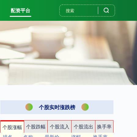
配资平台
个股实时涨跌榜
个股跌幅
个股流入
个股流出
换手率
个股涨幅
排名
名称
最新价
涨幅
换手率