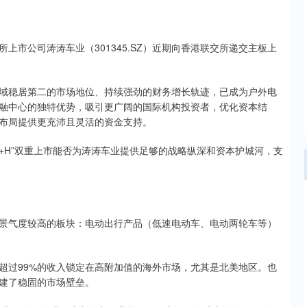
公司涛涛车业（301345.SZ）近期向香港联交所递交主板上
稳居第二的市场地位、持续强劲的财务增长轨迹，已成为户外电
融中心的独特优势，吸引更广阔的国际机构投资者，优化资本结
布局提供更充沛且灵活的资金支持。
H”双重上市能否为涛涛车业提供足够的战略纵深和资本护城河，支
气度较高的板块：电动出行产品（低速电动车、电动两轮车等）
过99%的收入锁定在高附加值的海外市场，尤其是北美地区。也
建了稳固的市场壁垒。