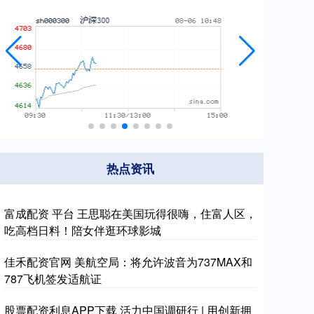
热点资讯
富成配资 平台 王思聪在美国玩得很嗨，住富人区，
吃高档日料！陪女伴逛环球影城
佳禾配资官网 美航空局：将允许波音为737MAX和
787飞机签发适航证
股票配资利息APP下载 活力中国调研行 | 用创新拥