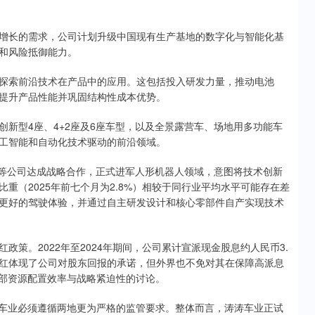
长的需求，公司计划升级中国现有生产基地的数字化与智能化基
和风险抵御能力。
索前沿技术在产品中的应用。这包括投入研发力量，推动电池
提升产品性能并巩固结构性成本优势。
型4座、4+2座及6座车型，以及全景露营车、场地用多功能车
工智能和自动化技术驱动的前沿领域。
等公司达成战略合作，正式进军人形机器人领域，意图将技术创新
重（2025年前七个月为2.8%）相较于同行业平均水平可能存在差
更好的驾驶体验，并通过自主研发设计和核心零部件自产实现技术
。2022年至2024年期间，公司累计宣派现金股息约人民币3.
高分红体现了公司对股东回报的承诺，但外界也不免对其在保障高派息
内部资源配置效率与战略紧迫性的讨论。
车业必须遵循两地更为严格的监管要求。整体而言，涛涛车业正试