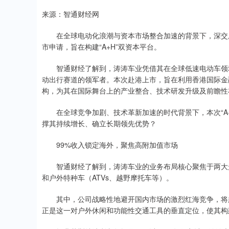
来源：智通财经网
在全球电动化浪潮与资本市场整合加速的背景下，深交所上市
市申请，旨在构建“A+H”双资本平台。
智通财经了解到，涛涛车业凭借其在全球低速电动车领域
动出行赛道的领军者。本次赴港上市，旨在利用香港国际金
构，为其在国际舞台上的产业整合、技术研发升级及前瞻性
在全球竞争加剧、技术革新加速的时代背景下，本次“A+
撑其持续增长、确立长期领先优势？
99%收入锁定海外，聚焦高附加值市场
智通财经了解到，涛涛车业的业务布局核心聚焦于两大景
和户外特种车（ATVs、越野摩托车等）。
其中，公司战略性地避开国内市场的激烈红海竞争，将超
正是这一对户外休闲和功能性交通工具的垂直定位，使其构