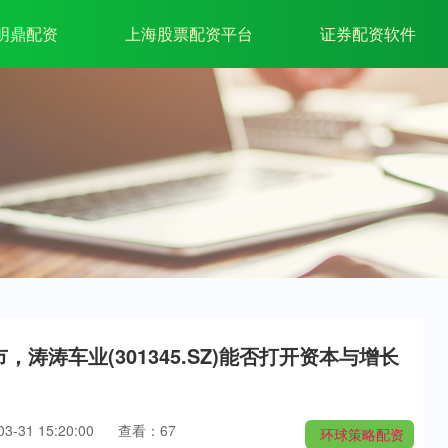
明鼎配资
上海股票配资平台
证券配资软件
市，涛涛车业(301345.SZ)能否打开资本与增长
-31 15:20:00
查看：67
环球策略配资