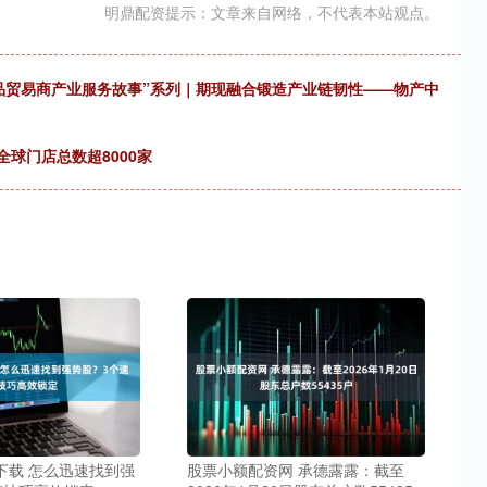
明鼎配资提示：文章来自网络，不代表本站观点。
品贸易商产业服务故事”系列｜期现融合锻造产业链韧性——物产中
全球门店总数超8000家
下载 怎么迅速找到强
股票小额配资网 承德露露：截至