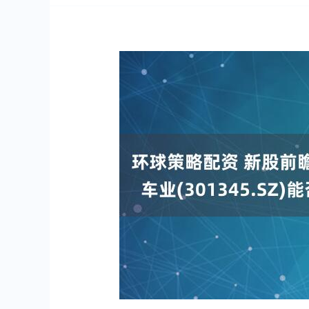
深证成指
14224.56
.40
0.37%
80.36
0.