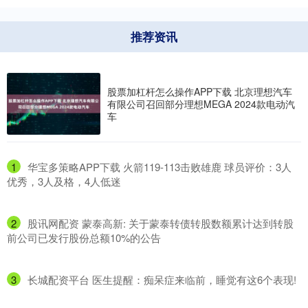
推荐资讯
股票加杠杆怎么操作APP下载 北京理想汽车
有限公司召回部分理想MEGA 2024款电动汽
车
1
​华宝多策略APP下载 火箭119-113击败雄鹿 球员评价：3人
优秀，3人及格，4人低迷
2
​股讯网配资 蒙泰高新: 关于蒙泰转债转股数额累计达到转股
前公司已发行股份总额10%的公告
3
​长城配资平台 医生提醒：痴呆症来临前，睡觉有这6个表现!