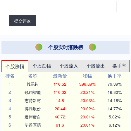
提交评论
个股实时涨跌榜
个股跌幅
个股流入
个股流出
换手率
个股涨幅
排名
名称
最新价
涨幅
换手率
1
N展芯
116.52
396.89%
79.39%
2
锐翔智能
110.02
20.21%
16.80%
3
志特新材
14.8
20.03%
14.18%
4
博腾股份
20.44
20.02%
14.77%
5
近岸蛋白
46.72
20.01%
5.62%
6
毕得医药
61.6
20.01%
6.12%