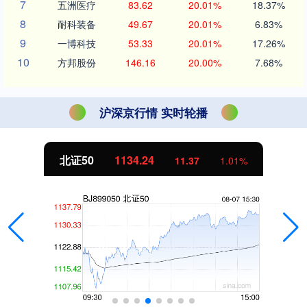
7
五洲医疗
83.62
20.01%
18.37%
8
耐科装备
49.67
20.01%
6.83%
9
一博科技
53.33
20.01%
17.26%
10
方邦股份
146.16
20.00%
7.68%
沪深京行情 实时轮播
北证50
1134.24
11.37
1.01%