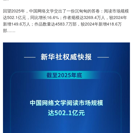
回望2025年，中国网络文学交出了一份沉甸甸的答卷：阅读市场规模
达502.1亿元，同比增长16.6%；作者规模达3269.4万人，较2024年
新增149.6万人；作品数量达4583.7万部，较2024年新增418.6万
部……