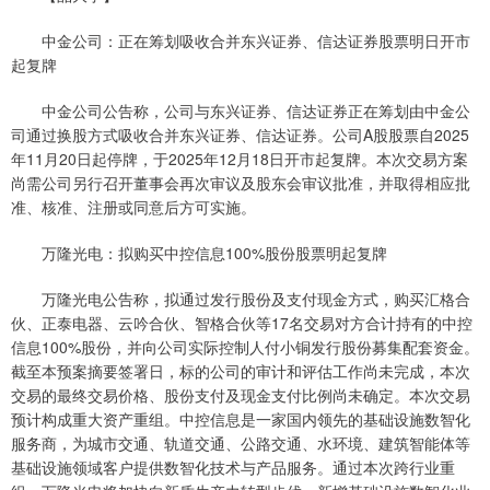
中金公司：正在筹划吸收合并东兴证券、信达证券股票明日开市
起复牌
中金公司公告称，公司与东兴证券、信达证券正在筹划由中金公
司通过换股方式吸收合并东兴证券、信达证券。公司A股股票自2025
年11月20日起停牌，于2025年12月18日开市起复牌。本次交易方案
尚需公司另行召开董事会再次审议及股东会审议批准，并取得相应批
准、核准、注册或同意后方可实施。
万隆光电：拟购买中控信息100%股份股票明起复牌
万隆光电公告称，拟通过发行股份及支付现金方式，购买汇格合
伙、正泰电器、云吟合伙、智格合伙等17名交易对方合计持有的中控
信息100%股份，并向公司实际控制人付小铜发行股份募集配套资金。
截至本预案摘要签署日，标的公司的审计和评估工作尚未完成，本次
交易的最终交易价格、股份支付及现金支付比例尚未确定。本次交易
预计构成重大资产重组。中控信息是一家国内领先的基础设施数智化
服务商，为城市交通、轨道交通、公路交通、水环境、建筑智能体等
基础设施领域客户提供数智化技术与产品服务。通过本次跨行业重