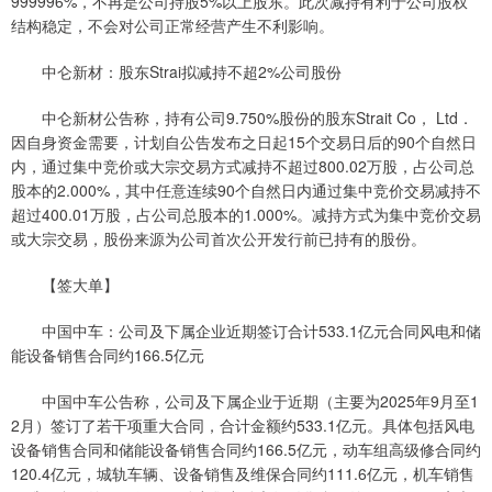
999996%，不再是公司持股5%以上股东。此次减持有利于公司股权
结构稳定，不会对公司正常经营产生不利影响。
中仑新材：股东Strai拟减持不超2%公司股份
中仑新材公告称，持有公司9.750%股份的股东Strait Co， Ltd．
因自身资金需要，计划自公告发布之日起15个交易日后的90个自然日
内，通过集中竞价或大宗交易方式减持不超过800.02万股，占公司总
股本的2.000%，其中任意连续90个自然日内通过集中竞价交易减持不
超过400.01万股，占公司总股本的1.000%。减持方式为集中竞价交易
或大宗交易，股份来源为公司首次公开发行前已持有的股份。
【签大单】
中国中车：公司及下属企业近期签订合计533.1亿元合同风电和储
能设备销售合同约166.5亿元
中国中车公告称，公司及下属企业于近期（主要为2025年9月至1
2月）签订了若干项重大合同，合计金额约533.1亿元。具体包括风电
设备销售合同和储能设备销售合同约166.5亿元，动车组高级修合同约
120.4亿元，城轨车辆、设备销售及维保合同约111.6亿元，机车销售