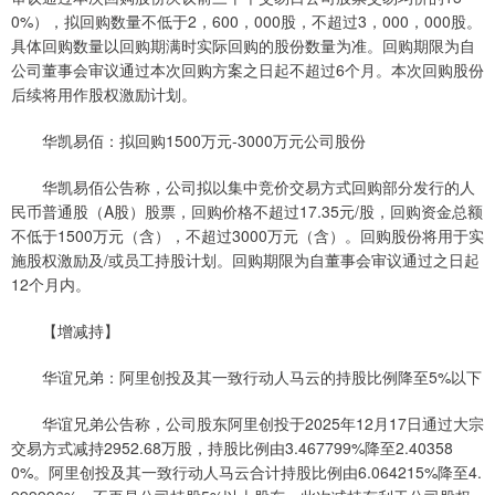
0%），拟回购数量不低于2，600，000股，不超过3，000，000股。
具体回购数量以回购期满时实际回购的股份数量为准。回购期限为自
公司董事会审议通过本次回购方案之日起不超过6个月。本次回购股份
后续将用作股权激励计划。
华凯易佰：拟回购1500万元-3000万元公司股份
华凯易佰公告称，公司拟以集中竞价交易方式回购部分发行的人
民币普通股（A股）股票，回购价格不超过17.35元/股，回购资金总额
不低于1500万元（含），不超过3000万元（含）。回购股份将用于实
施股权激励及/或员工持股计划。回购期限为自董事会审议通过之日起
12个月内。
【增减持】
华谊兄弟：阿里创投及其一致行动人马云的持股比例降至5%以下
华谊兄弟公告称，公司股东阿里创投于2025年12月17日通过大宗
交易方式减持2952.68万股，持股比例由3.467799%降至2.40358
0%。阿里创投及其一致行动人马云合计持股比例由6.064215%降至4.