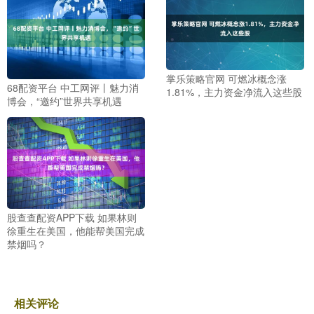
掌乐策略官网 可燃冰概念涨
68配资平台 中工网评丨魅力消
1.81%，主力资金净流入这些股
博会，“邀约”世界共享机遇
股查查配资APP下载 如果林则
徐重生在美国，他能帮美国完成
禁烟吗？
相关评论