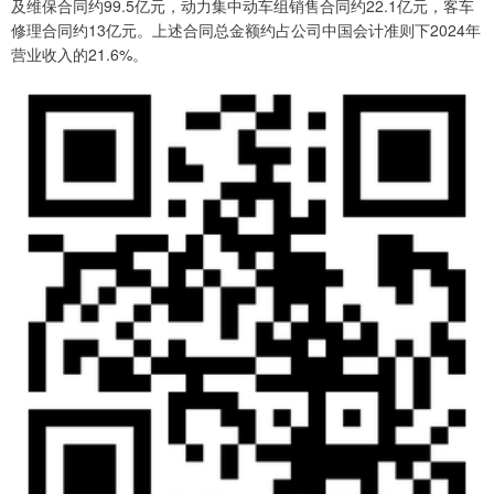
及维保合同约99.5亿元，动力集中动车组销售合同约22.1亿元，客车
修理合同约13亿元。上述合同总金额约占公司中国会计准则下2024年
营业收入的21.6%。