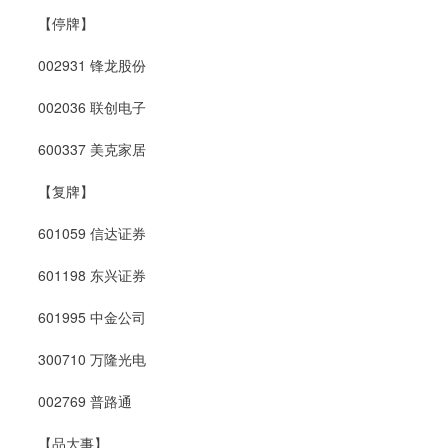
【停牌】
002931 锋龙股份
002036 联创电子
600337 美克家居
【复牌】
601059 信达证券
601198 东兴证券
601995 中金公司
300710 万隆光电
002769 普路通
【品大事】