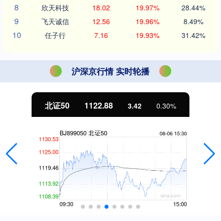
8
欣天科技
18.02
19.97%
28.44%
9
飞天诚信
12.56
19.96%
8.49%
10
任子行
7.16
19.93%
31.42%
沪深京行情 实时轮播
北证50
1122.88
3.42
0.30%