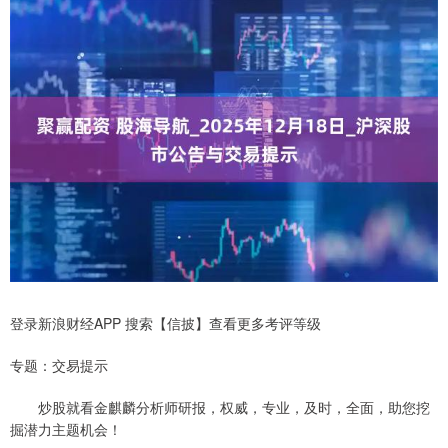
登录新浪财经APP 搜索【信披】查看更多考评等级
专题：交易提示
炒股就看金麒麟分析师研报，权威，专业，及时，全面，助您挖
掘潜力主题机会！