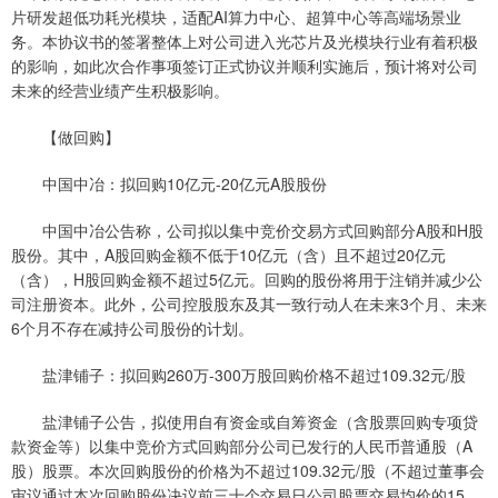
片研发超低功耗光模块，适配AI算力中心、超算中心等高端场景业
务。本协议书的签署整体上对公司进入光芯片及光模块行业有着积极
的影响，如此次合作事项签订正式协议并顺利实施后，预计将对公司
未来的经营业绩产生积极影响。
【做回购】
中国中冶：拟回购10亿元-20亿元A股股份
中国中冶公告称，公司拟以集中竞价交易方式回购部分A股和H股
股份。其中，A股回购金额不低于10亿元（含）且不超过20亿元
（含），H股回购金额不超过5亿元。回购的股份将用于注销并减少公
司注册资本。此外，公司控股股东及其一致行动人在未来3个月、未来
6个月不存在减持公司股份的计划。
盐津铺子：拟回购260万-300万股回购价格不超过109.32元/股
盐津铺子公告，拟使用自有资金或自筹资金（含股票回购专项贷
款资金等）以集中竞价方式回购部分公司已发行的人民币普通股（A
股）股票。本次回购股份的价格为不超过109.32元/股（不超过董事会
审议通过本次回购股份决议前三十个交易日公司股票交易均价的15