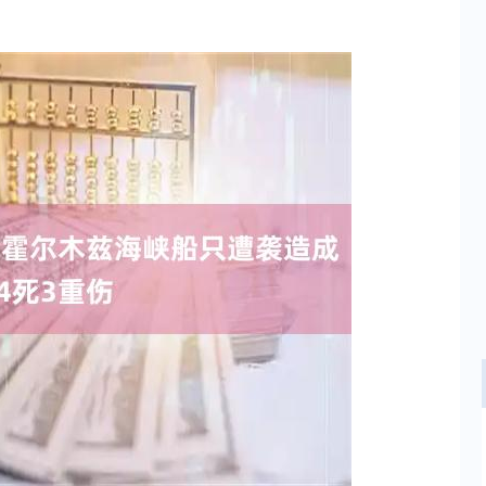
沪深300
4694.44
.42%
43.13
0.93%