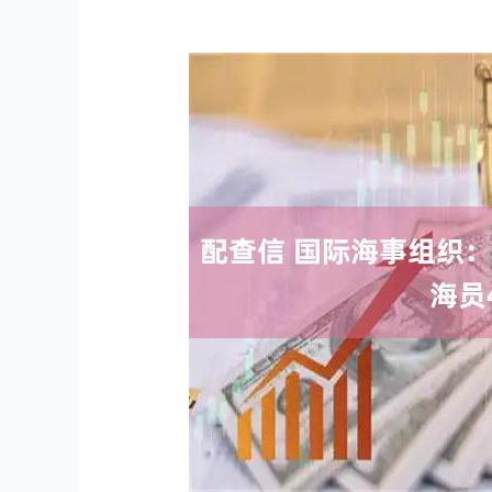
深证成指
14311.01
.68
1.02%
200.89
1