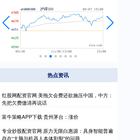
热点资讯
红股网配资官网 美拖欠会费还欲施压中国，中方：
先把欠费缴清再说话
富牛策略APP下载 贵州茅台：涨价
专业炒股配资官网 原力无限白惠源：具身智能普遍
存在“大脑与机器人本体割裂”的问题