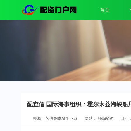
首页
配查信 国际海事组织：霍尔木兹海峡船
来源：永信策略APP下载
网站：明鼎配资
日期：2