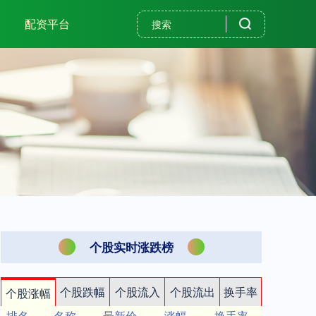
配资平台
个股实时涨跌榜
个股跌幅
个股流入
个股流出
换手率
个股涨幅
排名
名称
最新价
涨幅
换手率