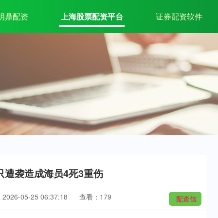
明鼎配资
上海股票配资平台
证券配资软件
只遭袭造成海员4死3重伤
026-05-25 06:37:18
查看：179
配查信