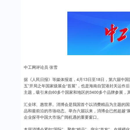
中工网评论员 张雪
据《人民日报》等媒体报道，4月13日至18日，第六届中国
五”开局之年国家级展会“首展”，也是海南自贸港封关运作后
主题，吸引来自60多个国家和地区的3400多个品牌参展，
汇全球、惠世界。消博会是我国首个以消费精品为主题的国
品和最前沿的市场动态。举办六届以来，消博会已然超越“
企业探寻中国大市场广阔机遇的重要窗口。
本届消博会紧扣“国际”、聚焦“精品”、突出“首发”，在规