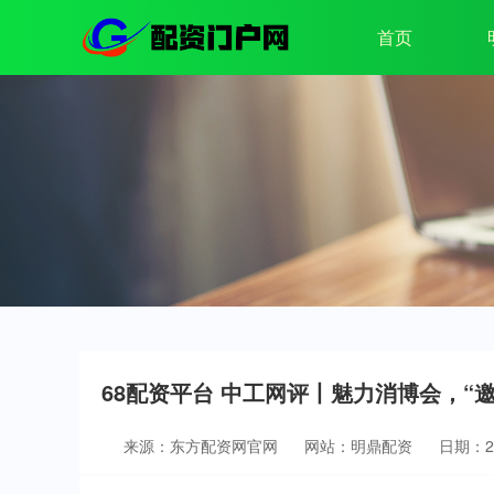
首页
68配资平台 中工网评丨魅力消博会，“
来源：东方配资网官网
网站：明鼎配资
日期：202