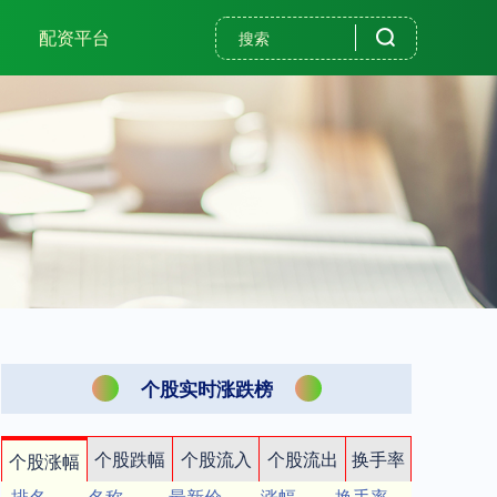
配资平台
个股实时涨跌榜
个股跌幅
个股流入
个股流出
换手率
个股涨幅
排名
名称
最新价
涨幅
换手率