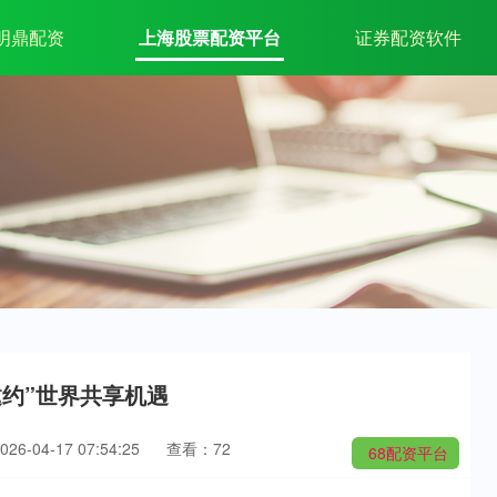
明鼎配资
上海股票配资平台
证券配资软件
邀约”世界共享机遇
6-04-17 07:54:25
查看：72
68配资平台