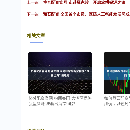
上一篇：
博泰配资官网 走进屈家岭，开启农耕探源之旅
下一篇：
和石配资 全国首个市级、区级人工智能发展局
相关文章
亿盛配资官网 抱团突围 大湾区探路
如何股票配资
新型储能“成套出海”新通路
泄愤，以色列