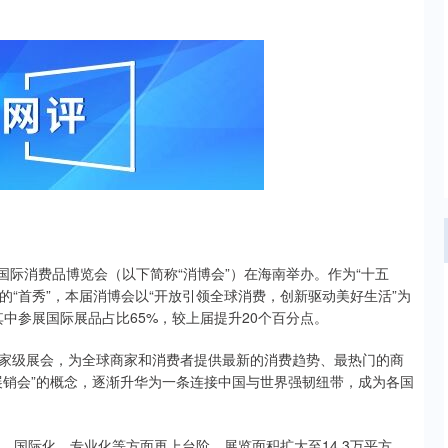
国际消费品博览会（以下简称“消博会”）在海南举办。作为“十五
的“首秀”，本届消博会以“开放引领全球消费，创新驱动美好生活”为
其中参展国际展品占比65%，较上届提升20个百分点。
家级展会，为全球商家和消费者提供最新的消费趋势、最热门的商
展销会”的概念，逐渐升华为一条连接中国与世界强韧纽带，成为各国
模化、国际化、专业化等方面再上台阶。展览面积扩大至14.3万平方