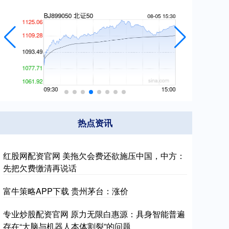
热点资讯
红股网配资官网 美拖欠会费还欲施压中国，中方：
先把欠费缴清再说话
富牛策略APP下载 贵州茅台：涨价
专业炒股配资官网 原力无限白惠源：具身智能普遍
存在“大脑与机器人本体割裂”的问题