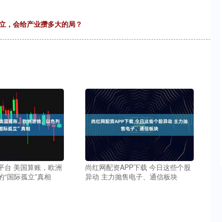
成立，会给产业攒多大的局？
平台 美国算账，欧洲
尚红网配资APP下载 今日这些个股
的“国际孤立”真相
异动 主力抛售电子、通信板块