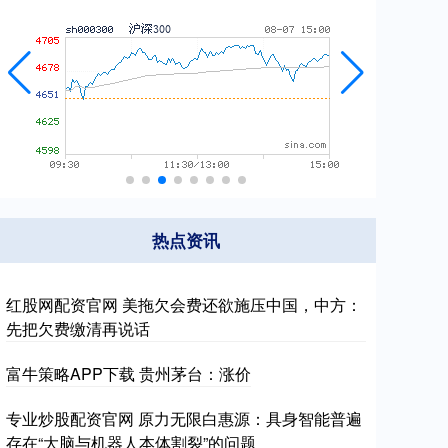
热点资讯
红股网配资官网 美拖欠会费还欲施压中国，中方：
先把欠费缴清再说话
富牛策略APP下载 贵州茅台：涨价
专业炒股配资官网 原力无限白惠源：具身智能普遍
存在“大脑与机器人本体割裂”的问题