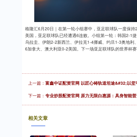
格隆汇6月20日｜在第一轮小组赛中，亚足联球队一度保持2
美国，亚足联球队已经遭遇6连败。小组第一轮：韩国2-1捷克
乌拉圭、伊朗2-2新西兰、伊拉克1-4挪威、约旦1-3奥地利
6加拿大、澳大利亚0-2美国。下一场亚足联球队的世界杯赛
上一篇：
富鑫中证配资官网 以匠心铸轨道坦途&#32;以
下一篇：
专业炒股配资官网 原力无限白惠源：具身智能普
相关文章