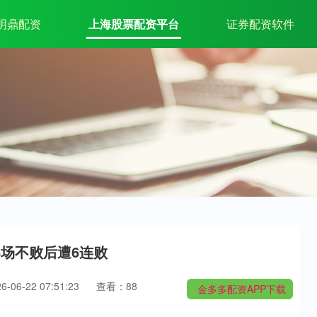
明鼎配资
上海股票配资平台
证券配资软件
6场不败后遭6连败
06-22 07:51:23
查看：88
金多多配资APP下载