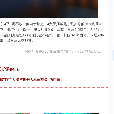
胜4平6场不败，但自伊拉克1-4负于挪威起，到如今的澳大利亚0-2
、卡塔尔1-1瑞士、澳大利亚2-0土耳其、日本2-2荷兰、沙特1-1
、乌兹别克斯坦1-3哥伦比亚小组第二轮：韩国0-1墨西哥、卡塔尔0-
事，是日本vs突尼斯。
明鼎配资提示：文章来自网络，不代表本站观点。
坚守护乘客出行
遍存在“大脑与机器人本体割裂”的问题