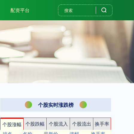
配资平台
个股实时涨跌榜
个股跌幅
个股流入
个股流出
换手率
个股涨幅
排名
名称
最新价
涨幅
换手率