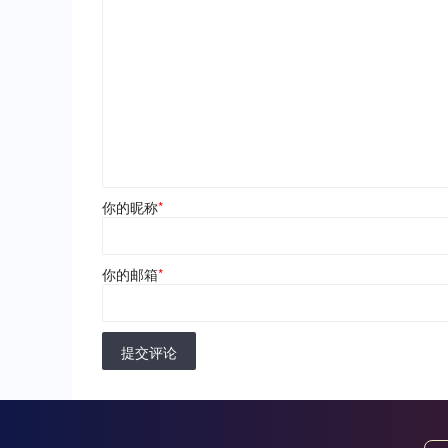
你的昵称
*
你的邮箱
*
提交评论