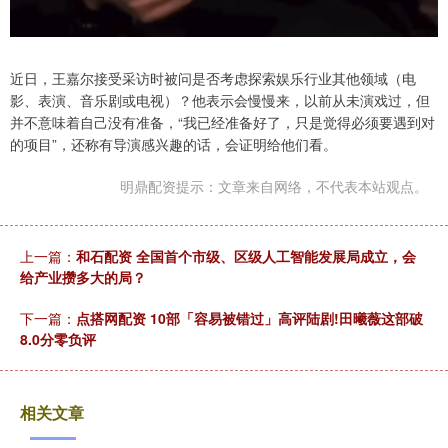
近日，王嘉尔接受采访时被问是否考虑探索娱乐行业其他领域（电
影、表演、音乐剧或电视）？他表示会慢慢来，以前从未演戏过，但
并不意味着自己没有准备，“我已经准备好了，只是觉得必须要遇到对
的项目”，还称有导演感兴趣的话，会证明给他们看。
明鼎配资提示：文章来自网络，不代表本站观点。
上一篇：
和石配资 全国首个市级、区级人工智能发展局成立，会
给产业攒多大的局？
下一篇：
点搭网配资 10部「容易被错过」高评陆剧!田曦薇这部破
8.0分零负评
相关文章