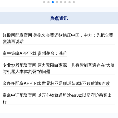
热点资讯
红股网配资官网 美拖欠会费还欲施压中国，中方：先把欠费
缴清再说话
富牛策略APP下载 贵州茅台：涨价
专业炒股配资官网 原力无限白惠源：具身智能普遍存在“大脑
与机器人本体割裂”的问题
金多多配资APP下载 世界杯亚足联球队6场不败后遭6连败
富鑫中证配资官网 以匠心铸轨道坦途&#32;以坚守护乘客出
行