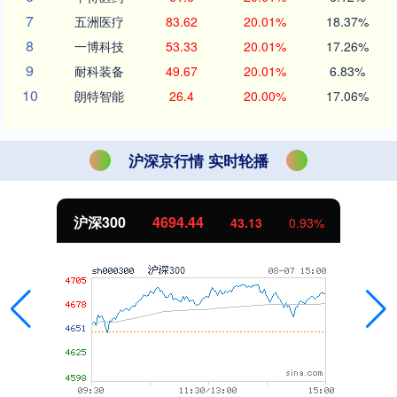
7
五洲医疗
83.62
20.01%
18.37%
8
一博科技
53.33
20.01%
17.26%
9
耐科装备
49.67
20.01%
6.83%
10
朗特智能
26.4
20.00%
17.06%
沪深京行情 实时轮播
北证50
1134.24
11.37
1.01%