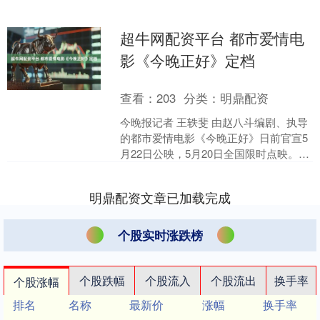
超牛网配资平台 都市爱情电
影《今晚正好》定档
查看：
203
分类：
明鼎配资
今晚报记者 王轶斐 由赵八斗编剧、执导
的都市爱情电影《今晚正好》日前官宣5
月22日公映，5月20日全国限时点映。本
片此前入围第十六届北京国际电影节主
竞赛单元，首....
明鼎配资文章已加载完成
个股实时涨跌榜
个股跌幅
个股流入
个股流出
换手率
个股涨幅
排名
名称
最新价
涨幅
换手率