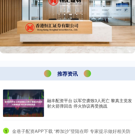
推荐资讯
融丰配资平台 以军空袭致3人死亡 黎真主党发
射火箭弹回击 停火协议再受挑战
1
​金巷子配资APP下载 “桦加沙”登陆在即 专家提示做好相关防