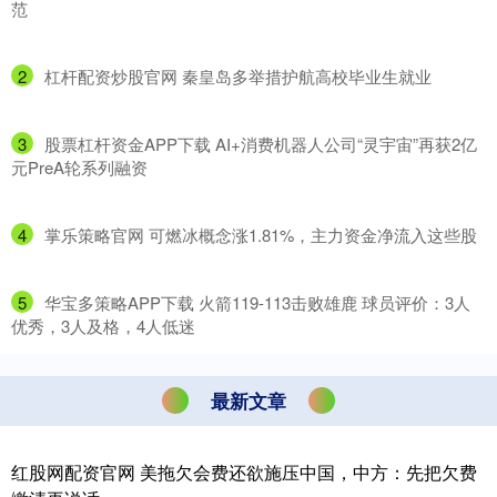
范
2
​杠杆配资炒股官网 秦皇岛多举措护航高校毕业生就业
3
​股票杠杆资金APP下载 AI+消费机器人公司“灵宇宙”再获2亿
元PreA轮系列融资
4
​掌乐策略官网 可燃冰概念涨1.81%，主力资金净流入这些股
5
​华宝多策略APP下载 火箭119-113击败雄鹿 球员评价：3人
优秀，3人及格，4人低迷
最新文章
红股网配资官网 美拖欠会费还欲施压中国，中方：先把欠费