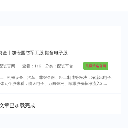
资金丨加仓国防军工股 抛售电子股
配资官网
查看：
116
分类：
配资平台
凤凰策略官网
工、机械设备、汽车、非银金融、轻工制造等板块，净流出电子、
体到个股来看，航天电子、万向钱潮、顺灏股份获净流入2....
文章已加载完成