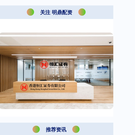
关注 明鼎配资
推荐资讯