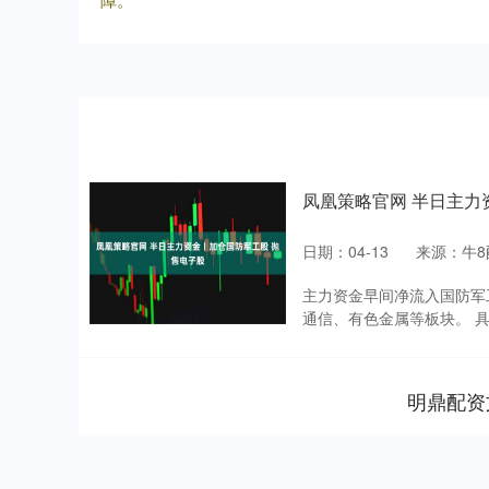
凤凰策略官网 半日主力
日期：04-13
来源：牛8
主力资金早间净流入国防军
通信、有色金属等板块。 具
明鼎配资