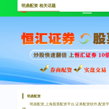
明鼎配资 相关话题
首页
明鼎配资
明鼎配资,上海股票配资平台,证券配资软件,配资
障。