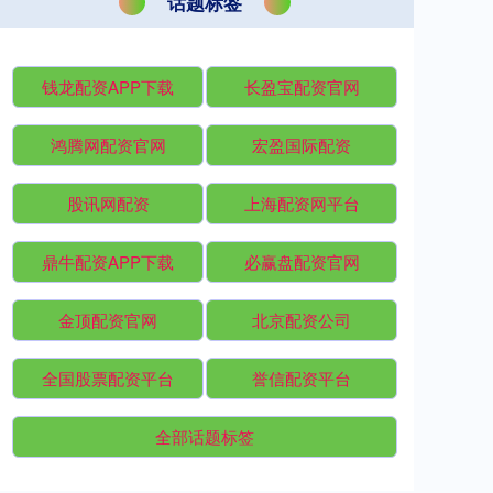
话题标签
钱龙配资APP下载
长盈宝配资官网
鸿腾网配资官网
宏盈国际配资
股讯网配资
上海配资网平台
鼎牛配资APP下载
必赢盘配资官网
金顶配资官网
北京配资公司
全国股票配资平台
誉信配资平台
全部话题标签