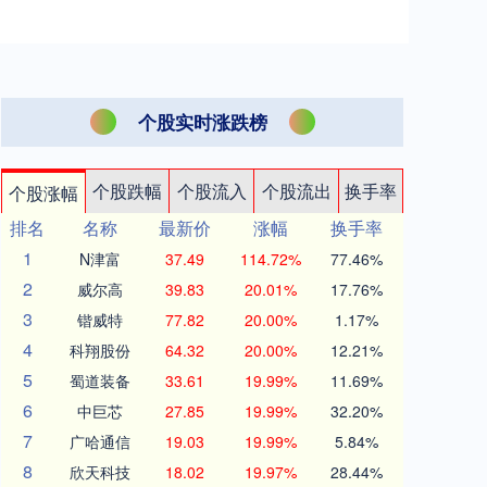
个股实时涨跌榜
个股跌幅
个股流入
个股流出
换手率
个股涨幅
排名
名称
最新价
涨幅
换手率
1
N津富
37.49
114.72%
77.46%
2
威尔高
39.83
20.01%
17.76%
3
锴威特
77.82
20.00%
1.17%
4
科翔股份
64.32
20.00%
12.21%
5
蜀道装备
33.61
19.99%
11.69%
6
中巨芯
27.85
19.99%
32.20%
7
广哈通信
19.03
19.99%
5.84%
8
欣天科技
18.02
19.97%
28.44%