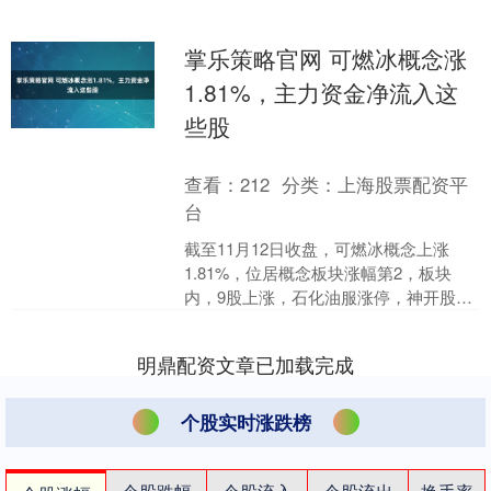
掌乐策略官网 可燃冰概念涨
1.81%，主力资金净流入这
些股
查看：
212
分类：
上海股票配资平
台
截至11月12日收盘，可燃冰概念上涨
1.81%，位居概念板块涨幅第2，板块
内，9股上涨，石化油服涨停，神开股
份、石化机械、潜能恒信等涨幅居前，
分别上涨6.32%....
明鼎配资文章已加载完成
个股实时涨跌榜