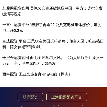
红股网配资官网 美拖欠会费还欲施压中国，中方：先把欠费
缴清再说话
一直牛配资平台 “养肥了再杀”？公共充电桩集体涨价，每度
电上涨0.2元
富成配资 平台 王思聪在美国玩得很嗨，住富人区，吃高档日
料！陪女伴逛环球影城
千层金配资官网 向毛主席学习文风。 《为人民服务》原文一
万五千字，毛主席以为，如果发
西科配资 工业废热变身清洁电能（探访）
明鼎配资
上海股票配资平台