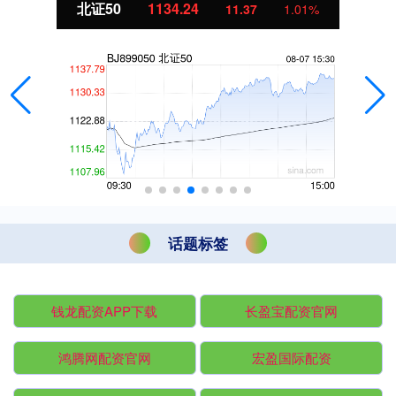
北证50
1134.24
11.37
1.01%
话题标签
钱龙配资APP下载
长盈宝配资官网
鸿腾网配资官网
宏盈国际配资