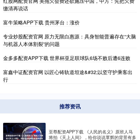
红股网配资官网 美拖欠会费还欲施压中国，中方：先把欠费
缴清再说话
富牛策略APP下载 贵州茅台：涨价
专业炒股配资官网 原力无限白惠源：具身智能普遍存在“大脑
与机器人本体割裂”的问题
金多多配资APP下载 世界杯亚足联球队6场不败后遭6连败
富鑫中证配资官网 以匠心铸轨道坦途&#32;以坚守护乘客出
行
推荐资讯
至尊配资APP下载 《人民的名义》原班人马
将拍《天上人间》，给你说说覃辉的背景有多