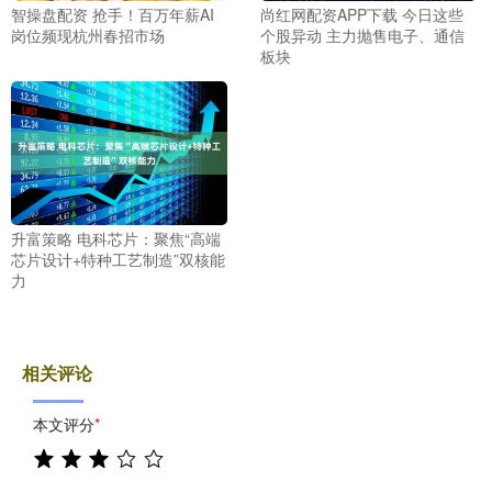
智操盘配资 抢手！百万年薪AI
尚红网配资APP下载 今日这些
岗位频现杭州春招市场
个股异动 主力抛售电子、通信
板块
升富策略 电科芯片：聚焦“高端
芯片设计+特种工艺制造”双核能
力
相关评论
本文评分
*