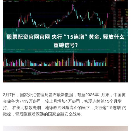
2月7日，国家外汇管理局发布最新数据，截至2026年1月末，中国黄
金储备为7419万盎司，较上月增加4万盎司，实现连续第15个月增
持。 在美元指数走弱、地缘政治风险高企的当下，央行这“15连增”的
微操，背后隐藏着深远的国家金融安全战略。