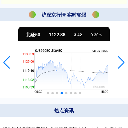
沪深京行情 实时轮播
北证50
1122.88
3.42
0.30%
热点资讯