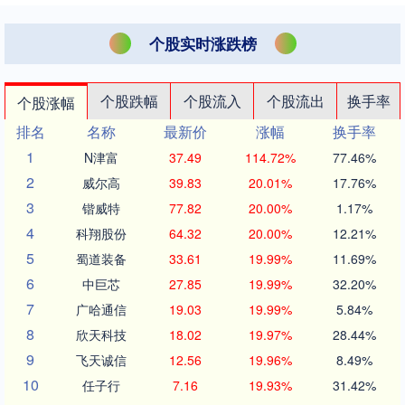
个股实时涨跌榜
个股跌幅
个股流入
个股流出
换手率
个股涨幅
排名
名称
最新价
涨幅
换手率
1
N津富
37.49
114.72%
77.46%
2
威尔高
39.83
20.01%
17.76%
3
锴威特
77.82
20.00%
1.17%
4
科翔股份
64.32
20.00%
12.21%
5
蜀道装备
33.61
19.99%
11.69%
6
中巨芯
27.85
19.99%
32.20%
7
广哈通信
19.03
19.99%
5.84%
8
欣天科技
18.02
19.97%
28.44%
9
飞天诚信
12.56
19.96%
8.49%
10
任子行
7.16
19.93%
31.42%