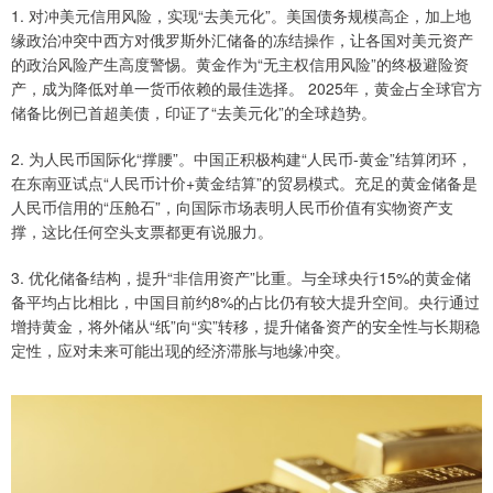
1. 对冲美元信用风险，实现“去美元化”。美国债务规模高企，加上地
缘政治冲突中西方对俄罗斯外汇储备的冻结操作，让各国对美元资产
的政治风险产生高度警惕。黄金作为“无主权信用风险”的终极避险资
产，成为降低对单一货币依赖的最佳选择。 2025年，黄金占全球官方
储备比例已首超美债，印证了“去美元化”的全球趋势。
2. 为人民币国际化“撑腰”。中国正积极构建“人民币-黄金”结算闭环，
在东南亚试点“人民币计价+黄金结算”的贸易模式。充足的黄金储备是
人民币信用的“压舱石”，向国际市场表明人民币价值有实物资产支
撑，这比任何空头支票都更有说服力。
3. 优化储备结构，提升“非信用资产”比重。与全球央行15%的黄金储
备平均占比相比，中国目前约8%的占比仍有较大提升空间。央行通过
增持黄金，将外储从“纸”向“实”转移，提升储备资产的安全性与长期稳
定性，应对未来可能出现的经济滞胀与地缘冲突。