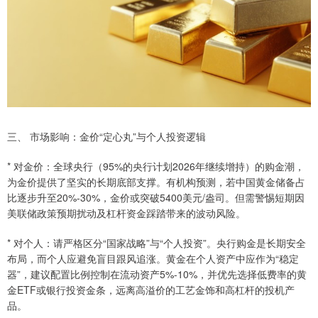
三、 市场影响：金价“定心丸”与个人投资逻辑
* 对金价：全球央行（95%的央行计划2026年继续增持）的购金潮，
为金价提供了坚实的长期底部支撑。有机构预测，若中国黄金储备占
比逐步升至20%-30%，金价或突破5400美元/盎司。但需警惕短期因
美联储政策预期扰动及杠杆资金踩踏带来的波动风险。
* 对个人：请严格区分“国家战略”与“个人投资”。央行购金是长期安全
布局，而个人应避免盲目跟风追涨。黄金在个人资产中应作为“稳定
器”，建议配置比例控制在流动资产5%-10%，并优先选择低费率的黄
金ETF或银行投资金条，远离高溢价的工艺金饰和高杠杆的投机产
品。