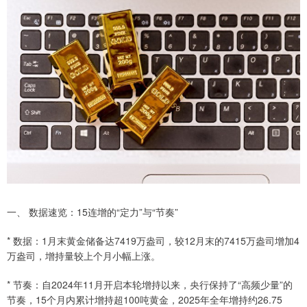
一、 数据速览：15连增的“定力”与“节奏”
* 数据：1月末黄金储备达7419万盎司，较12月末的7415万盎司增加4
万盎司，增持量较上个月小幅上涨。
* 节奏：自2024年11月开启本轮增持以来，央行保持了“高频少量”的
节奏，15个月内累计增持超100吨黄金，2025年全年增持约26.75