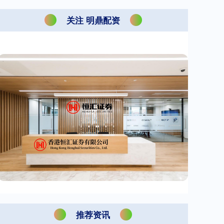
关注 明鼎配资
推荐资讯