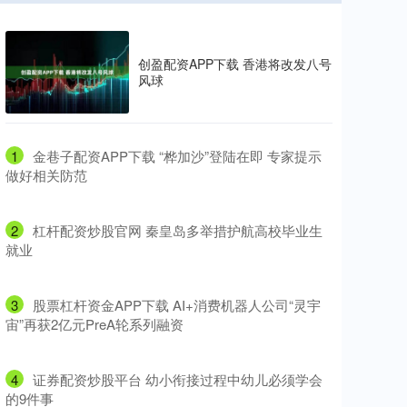
创盈配资APP下载 香港将改发八号
风球
1
​金巷子配资APP下载 “桦加沙”登陆在即 专家提示
做好相关防范
2
​杠杆配资炒股官网 秦皇岛多举措护航高校毕业生
就业
3
​股票杠杆资金APP下载 AI+消费机器人公司“灵宇
宙”再获2亿元PreA轮系列融资
4
​证券配资炒股平台 幼小衔接过程中幼儿必须学会
的9件事