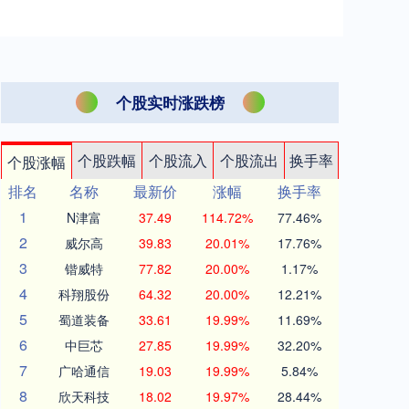
个股实时涨跌榜
个股跌幅
个股流入
个股流出
换手率
个股涨幅
排名
名称
最新价
涨幅
换手率
1
N津富
37.49
114.72%
77.46%
2
威尔高
39.83
20.01%
17.76%
3
锴威特
77.82
20.00%
1.17%
4
科翔股份
64.32
20.00%
12.21%
5
蜀道装备
33.61
19.99%
11.69%
6
中巨芯
27.85
19.99%
32.20%
7
广哈通信
19.03
19.99%
5.84%
8
欣天科技
18.02
19.97%
28.44%