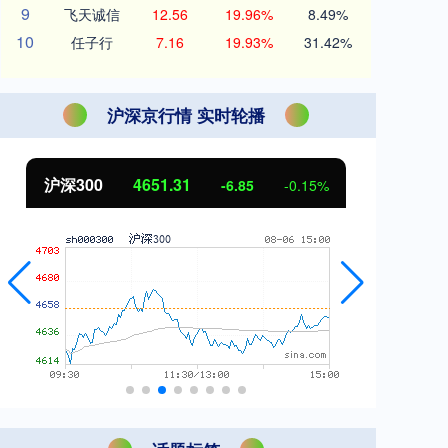
9
飞天诚信
12.56
19.96%
8.49%
10
任子行
7.16
19.93%
31.42%
沪深京行情 实时轮播
沪深300
4651.31
北
-6.85
-0.15%