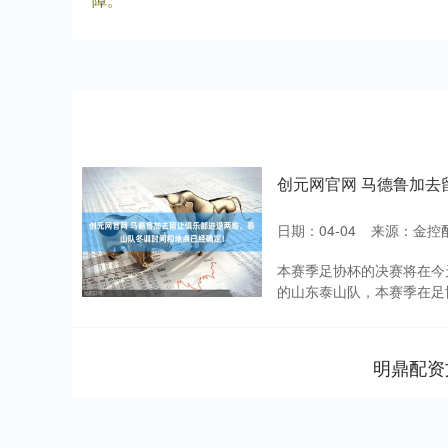
创元网官网 马德鲁加
日期：04-04
来源：金控配
本赛季足协杯的决赛将在今
的山东泰山队，本赛季在足协
明鼎配资