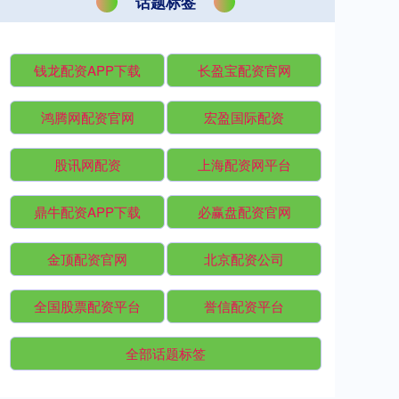
话题标签
钱龙配资APP下载
长盈宝配资官网
鸿腾网配资官网
宏盈国际配资
股讯网配资
上海配资网平台
鼎牛配资APP下载
必赢盘配资官网
金顶配资官网
北京配资公司
全国股票配资平台
誉信配资平台
全部话题标签