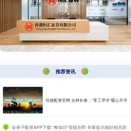
推荐资讯
恒捷配资官网 吉林长春：“零工早市”暖心开市
1
​金巷子配资APP下载 “桦加沙”登陆在即 专家提示做好相关防