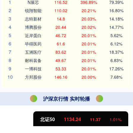
1
N展芯
116.52
396.89%
79.39%
2
锐翔智能
110.02
20.21%
16.80%
3
志特新材
14.8
20.03%
14.18%
4
博腾股份
20.44
20.02%
14.77%
5
近岸蛋白
46.72
20.01%
5.62%
6
毕得医药
61.6
20.01%
6.12%
7
五洲医疗
83.62
20.01%
18.37%
8
耐科装备
49.67
20.01%
6.83%
9
一博科技
53.33
20.01%
17.26%
10
方邦股份
146.16
20.00%
7.68%
沪深京行情 实时轮播
北证50
1134.24
11.37
1.01%