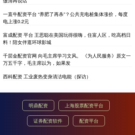
缴清再说话
一直牛配资平台 “养肥了再杀”？公共充电桩集体涨价，每度
电上涨0.2元
富成配资 平台 王思聪在美国玩得很嗨，住富人区，吃高档日
料！陪女伴逛环球影城
千层金配资官网 向毛主席学习文风。 《为人民服务》原文一
万五千字，毛主席以为，如果发
西科配资 工业废热变身清洁电能（探访）
明鼎配资
上海股票配资平台
证券配资软件
配资平台