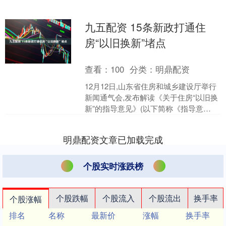
九五配资 15条新政打通住
房“以旧换新”堵点
查看：
100
分类：
明鼎配资
12月12日,山东省住房和城乡建设厅举行
新闻通气会,发布解读《关于住房“以旧换
新”的指导意见》(以下简称《指导意
见》)。《指导意见》已由省住房城乡建
设厅、省发展....
明鼎配资文章已加载完成
个股实时涨跌榜
个股跌幅
个股流入
个股流出
换手率
个股涨幅
排名
名称
最新价
涨幅
换手率