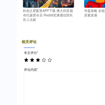
科创之星配资APP下载 澳大利亚颁
华盈策略 全
布社媒禁令后 Reddit把澳通信部长
质量发展
告上法庭
相关评论
本文评分
*
评论内容
*