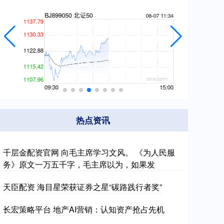
热点资讯
千层金配资官网 向毛主席学习文风。 《为人民服
务》原文一万五千字，毛主席以为，如果发
天臣配资 海目星荣获证券之星“碳路践行者奖”
长宏策略平台 地产AI营销：认知资产抢占先机