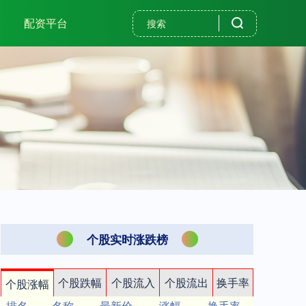
配资平台
个股实时涨跌榜
个股跌幅
个股流入
个股流出
换手率
个股涨幅
排名
名称
最新价
涨幅
换手率