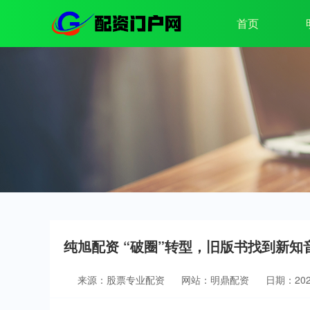
首页
纯旭配资 “破圈”转型，旧版书找到新知
来源：股票专业配资
网站：明鼎配资
日期：2026-