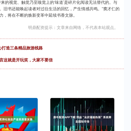
来的视觉、触觉乃至嗅觉上的‘味道’是碎片化阅读无法替代的。与
。旧书还能唤起读者对过往生活的回忆，产生情感共鸣。”窦才仁的
力，将在不断的焕新变革中延续书香文脉。
明鼎配资提示：文章来自网络，不代表本站观点。
精心打造三条精品旅游线路
直言这就是开玩笑，大家不要信