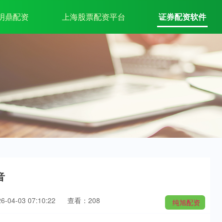
明鼎配资
上海股票配资平台
证券配资软件
音
04-03 07:10:22
查看：208
纯旭配资