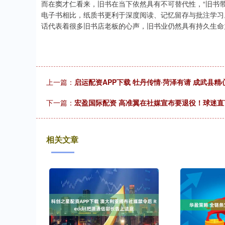
而在窦才仁看来，旧书在当下依然具有不可替代性，“旧书带
电子书相比，纸质书更利于深度阅读、记忆留存与批注学习
话代表着很多旧书店老板的心声，旧书业仍然具有持久生命
上一篇：
启运配资APP下载 牡丹传情·菏泽有请 成武县
下一篇：
宏盈国际配资 高准翼在社媒宣布要退役！球迷
相关文章