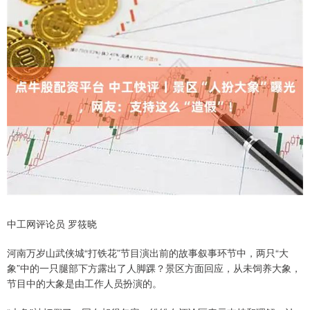
中工网评论员 罗筱晓
河南万岁山武侠城“打铁花”节目演出前的故事叙事环节中，两只“大
象”中的一只腿部下方露出了人脚踝？景区方面回应，从未饲养大象，
节目中的大象是由工作人员扮演的。