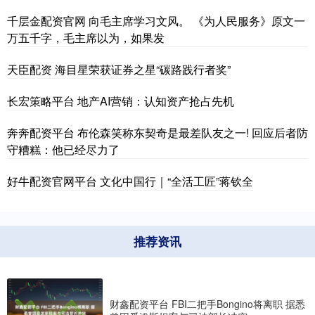
千层金配资官网 向毛主席学习文风。 《为人民服务》原文一
万五千字，毛主席以为，如果发
天臣配资 海目星荣获证券之星“碳路践行者奖”
长宏策略平台 地产AI营销：认知资产抢占先机
奔奔配资平台 布伦森笑称东契奇是最差队友之一! 回应后者防
守糟糕：他已经尽力了
好牛配资官网平台 文化中国行｜“全活工匠”蒋钦全
推荐资讯
财鑫配资平台 FBI二把手Bongino将离职 据悉