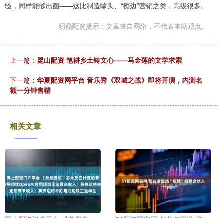
验，同样能够出圈——这比制造噱头、“擦边”营销之类，高级很多。
明鼎配资提示：文章来自网络，不代表本站观点。
上一篇：
昆山配资 笔耕乡土铸文心——马金莲的文学求索
下一篇：
华夏配资网平台 音乐秀《双城之战》即将开演，内测名
额一分钟售罄
相关文章