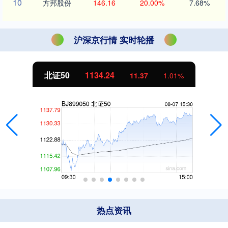
10
方邦股份
146.16
20.00%
7.68%
沪深京行情 实时轮播
北证50
1134.24
11.37
1.01%
热点资讯