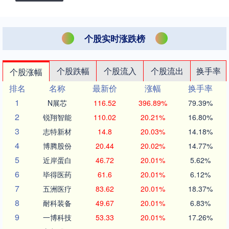
个股实时涨跌榜
个股跌幅
个股流入
个股流出
换手率
个股涨幅
排名
名称
最新价
涨幅
换手率
1
N展芯
116.52
396.89%
79.39%
2
锐翔智能
110.02
20.21%
16.80%
3
志特新材
14.8
20.03%
14.18%
4
博腾股份
20.44
20.02%
14.77%
5
近岸蛋白
46.72
20.01%
5.62%
6
毕得医药
61.6
20.01%
6.12%
7
五洲医疗
83.62
20.01%
18.37%
8
耐科装备
49.67
20.01%
6.83%
9
一博科技
53.33
20.01%
17.26%