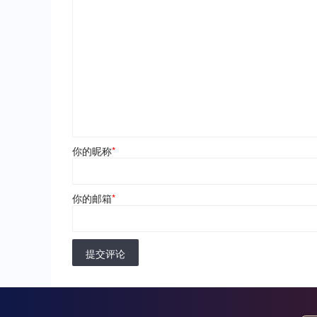
你的昵称
*
你的邮箱
*
提交评论