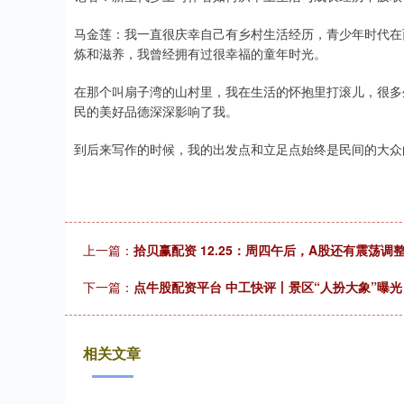
马金莲：我一直很庆幸自己有乡村生活经历，青少年时代在
炼和滋养，我曾经拥有过很幸福的童年时光。
在那个叫扇子湾的山村里，我在生活的怀抱里打滚儿，很多
民的美好品德深深影响了我。
到后来写作的时候，我的出发点和立足点始终是民间的大众
上一篇：
拾贝赢配资 12.25：周四午后，A股还有震荡调
下一篇：
点牛股配资平台 中工快评丨景区“人扮大象”曝光
相关文章