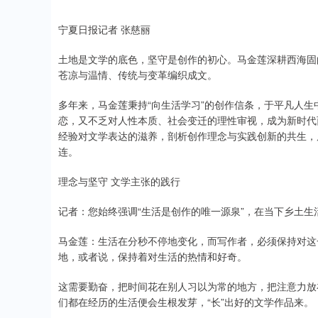
宁夏日报记者 张慈丽
土地是文学的底色，坚守是创作的初心。马金莲深耕西海固
苍凉与温情、传统与变革编织成文。
多年来，马金莲秉持“向生活学习”的创作信条，于平凡人
恋，又不乏对人性本质、社会变迁的理性审视，成为新时代
经验对文学表达的滋养，剖析创作理念与实践创新的共生，
连。
理念与坚守 文学主张的践行
记者：您始终强调“生活是创作的唯一源泉”，在当下乡土
马金莲：生活在分秒不停地变化，而写作者，必须保持对这
地，或者说，保持着对生活的热情和好奇。
这需要勤奋，把时间花在别人习以为常的地方，把注意力放
们都在经历的生活便会生根发芽，“长”出好的文学作品来。