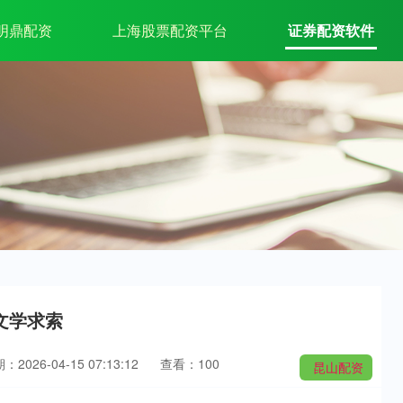
明鼎配资
上海股票配资平台
证券配资软件
文学求索
：2026-04-15 07:13:12
查看：100
昆山配资