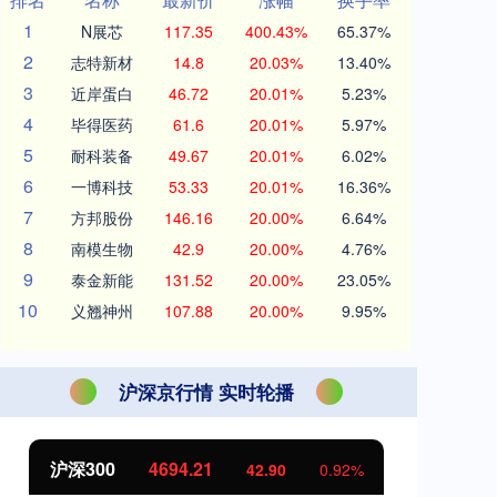
1
N展芯
117.35
400.43%
65.37%
2
志特新材
14.8
20.03%
13.40%
3
近岸蛋白
46.72
20.01%
5.23%
4
毕得医药
61.6
20.01%
5.97%
5
耐科装备
49.67
20.01%
6.02%
6
一博科技
53.33
20.01%
16.36%
7
方邦股份
146.16
20.00%
6.64%
8
南模生物
42.9
20.00%
4.76%
9
泰金新能
131.52
20.00%
23.05%
10
义翘神州
107.88
20.00%
9.95%
沪深京行情 实时轮播
00
4694.21
北证50
11
42.90
0.92%