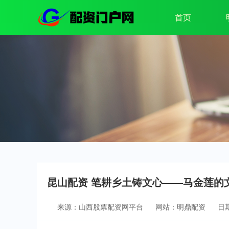
首页
昆山配资 笔耕乡土铸文心——马金莲的
来源：山西股票配资网平台
网站：明鼎配资
日期