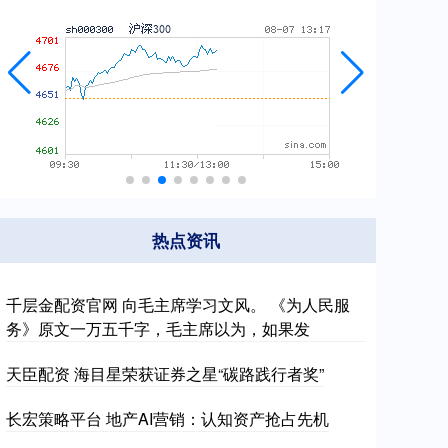
热点资讯
千层金配资官网 向毛主席学习文风。 《为人民服
务》原文一万五千字，毛主席以为，如果发
天臣配资 海目星荣获证券之星“碳路践行者奖”
长宏策略平台 地产AI营销：认知资产抢占先机