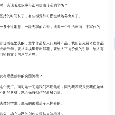
时，实现苦难叙事与正向价值传递的平衡？
坚持的时间长了，有些感觉和习惯也就培养出来了。
一条小道消息，一段无聊的八卦，或者一个生活画面，不写作的
责任感在里头的，文学作品是人的精神产品，我们首先要考虑作品
或者升华，要从尘埃里开出鲜花，要给人正向价值的引导，给人有
们坚持文学的意义所在。
发有哪些独特的突围路径？
这个更广。面对这一问题我们不用焦虑，因为我发现只要我们始终
不断的素材，就会保持创作的新鲜力量。
头做好学生，生活的馈赠是令人惊喜的。
养分，确立自己的创作立场与表达根基？