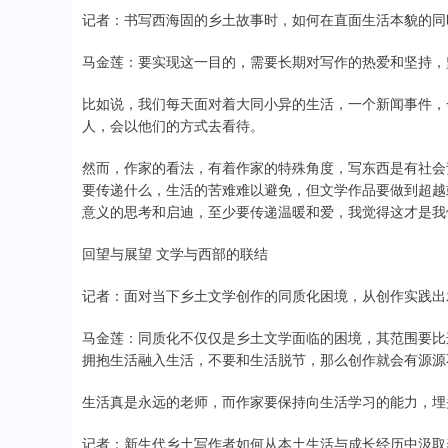
记者：书写西海固的乡土故事时，如何在直面生活本貌的同
马金莲：要实现这一目的，需要长期对写作的热爱和坚持，
比如说，我们每天面对着大同小异的生活，一个新闻事件，
人，会以他们的方式去看待。
然而，作家的看法，有着作家的特殊角度，写东西是有社会
要传递什么，生活的苦难难以避免，但文学作品要做到超越
意义的思考和启迪，至少要传递温暖和爱，我觉得这才是我
回望与展望 文学与西部的联结
记者：面对当下乡土文学创作的同质化困境，从创作实践出
马金莲：同质化不仅仅是乡土文学面临的困境，其范围要比
拥抱生活融入生活，不要和生活脱节，那么创作就会有源源
生活真是永远的老师，而作家要保持向生活学习的能力，埋
记者：新生代乡土写作者如何从本土生活与成长经历中汲取