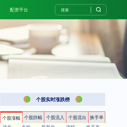
配资平台
个股实时涨跌榜
个股跌幅
个股流入
个股流出
换手率
个股涨幅
排名
名称
最新价
涨幅
换手率